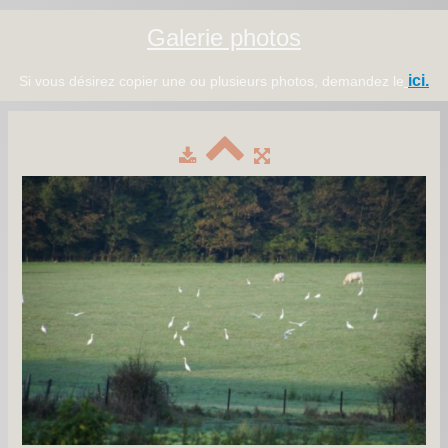
Galerie photos
ici.
Si vous désirez copier une ou plusieurs photos, demandez le