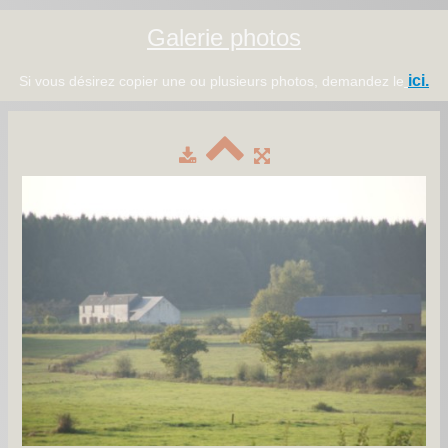
Galerie photos
ici.
Si vous désirez copier une ou plusieurs photos, demandez le