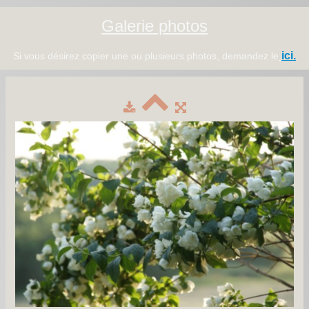
Galerie photos
ici.
Si vous désirez copier une ou plusieurs photos, demandez le