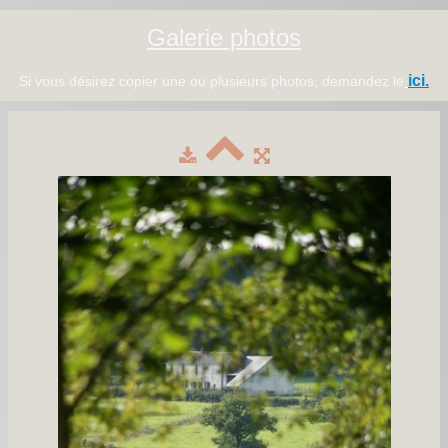
Galerie photos
ici.
Si vous désirez copier une ou plusieurs photos, demandez le