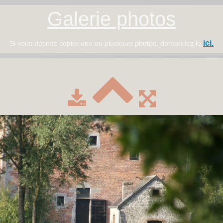
Galerie photos
ici.
Si vous désirez copier une ou plusieurs photos, demandez le