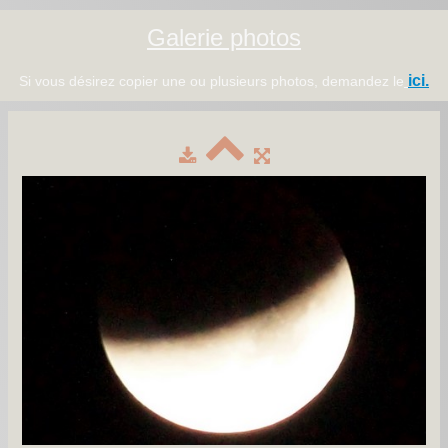
Galerie photos
ici.
Si vous désirez copier une ou plusieurs photos, demandez le