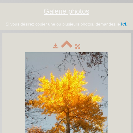
Galerie photos
ici.
Si vous désirez copier une ou plusieurs photos, demandez le