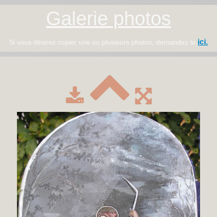
Galerie photos
ici.
Si vous désirez copier une ou plusieurs photos, demandez le