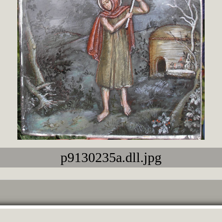
p9130235a.dll.jpg