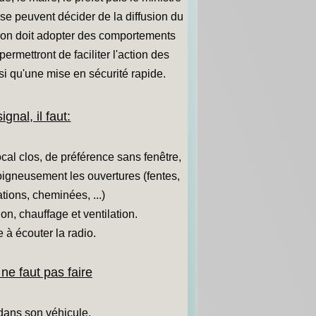
ense peuvent décider de la diffusion du
ation doit adopter des comportements
permettront de faciliter l'action des
i qu'une mise en sécurité rapide.
ignal, il faut:
cal clos, de préférence sans fenêtre,
oigneusement les ouvertures (fentes,
ations, cheminées, ...)
ion, chauffage et ventilation.
e à écouter la radio.
 ne faut pas faire
dans son véhicule.