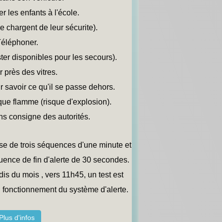
er les enfants à l'école.
e chargent de leur sécurite).
Téléphoner.
ter disponibles pour les secours).
r près des vitres.
ur savoir ce qu'il se passe dehors.
ue flamme (risque d'explosion).
sans consigne des autorités.
se de trois séquences d'une minute et
ence de fin d'alerte de 30 secondes.
is du mois , vers 11h45, un test est
on fonctionnement du système d'alerte.
Plus d'infos