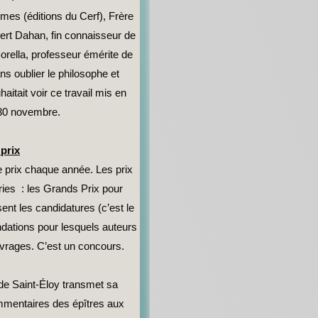
umes (éditions du Cerf), Frère
bert Dahan, fin connaisseur de
orella, professeur émérite de
ns oublier le philosophe et
itait voir ce travail mis en
i 30 novembre.
prix
 prix chaque année. Les prix
ies : les Grands Prix pour
nt les candidatures (c’est le
ondations pour lesquels auteurs
uvrages. C’est un concours.
de Saint-Éloy transmet sa
mmentaires des épîtres aux