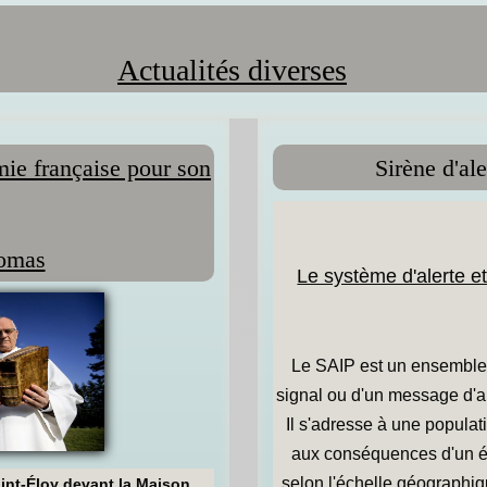
Actualités diverses
ie française pour son
Sirène d'al
homas
Le système d'alerte et
Le SAIP est un ensemble d
signal ou d'un message d'ale
Il s'adresse à une populat
aux conséquences d'un é
selon l'échelle géographiqu
int-Éloy devant la Maison