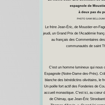
espagnole de Mousti
à deux pas du p
PHOTO SAMI BELLOUMI
Le frère Jean-Éric, de Moustier-en-Fag
jeudi, un Grand Prix de l’Académie frança
au français des Commentaires des l
communautés de saint T
C’est un homme lumineux qui nous ou
Espagnole (Notre-Dame des-Près). Crâne
blanche des bénédictins olivétains, le fr
Un poêle fort actif des Fonderies de Cou
accueil monastique. C’est ici, au cœur 
de Chimay, que Jean-Éric Stroobant d