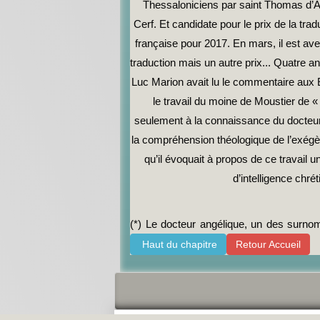
Thessaloniciens par saint Thomas d’Aq
Cerf. Et candidate pour le prix de la tr
française pour 2017. En mars, il est avert
traduction mais un autre prix... Quatre a
Luc Marion avait lu le commentaire aux É
le travail du moine de Moustier de 
seulement à la connaissance du docteur 
la compréhension théologique de l’exé
qu’il évoquait à propos de ce travail 
d’intelligence chré
(*) Le docteur angélique, un des surn
Haut du chapitre
Retour Accueil