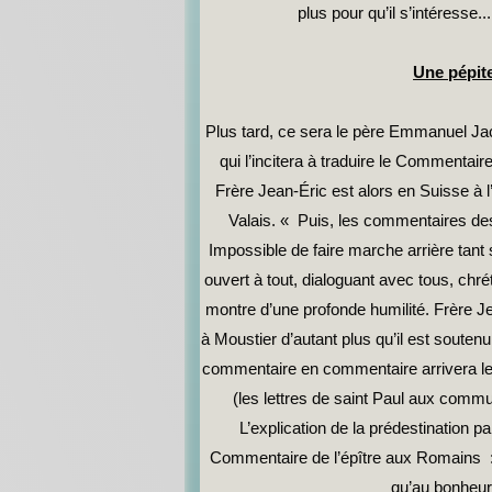
plus pour qu’il s’intéresse.
Une pépit
Plus tard, ce sera le père Emmanuel Jac
qui l’incitera à traduire le Commentaire
Frère Jean-Éric est alors en Suisse à 
Valais. « Puis, les commentaires d
Impossible de faire marche arrière tant
ouvert à tout, dialoguant avec tous, chréti
montre d’une profonde humilité. Frère Je
à Moustier d’autant plus qu’il est soute
commentaire en commentaire arrivera le 
(les lettres de saint Paul aux comm
L’explication de la prédestination 
Commentaire de l’épître aux Romains 
qu’au bonheu