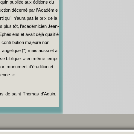
uin publiée aux éditions du
aduction décerné par l’Académie
i qu’il n’aura pas le prix de la
ns plus tôt, l’académicien Jean-
phésiens et avait déjà qualifié
« contribution majeure non
angélique (*) mais aussi et à
gèse biblique » en même temps
un « monument d’érudition et
tienne ».
oms de saint Thomas d’Aquin.