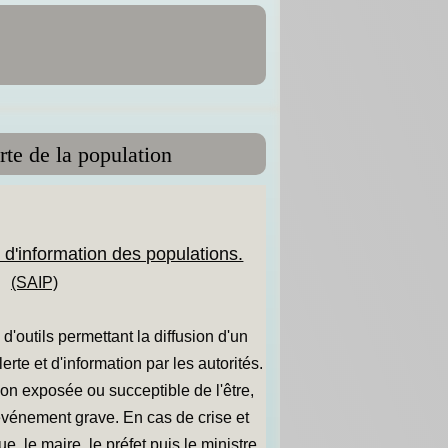
erte de la population
 d'information des populations.
(SAIP)
'outils permettant la diffusion d'un
rte et d'information par les autorités.
ion exposée ou succeptible de l'être,
vénement grave. En cas de crise et
e, le maire, le préfet puis le ministre