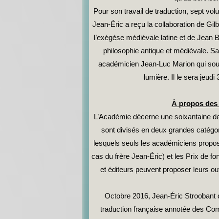
Pour son travail de traduction, sept vol
Jean-Éric a reçu la collaboration de Gil
l’exégèse médiévale latine et de Jean B
philosophie antique et médiévale. Sa
académicien Jean-Luc Marion qui souha
lumière. Il le sera jeud
À propos des 
L’Académie décerne une soixantaine de
sont divisés en deux grandes catégor
lesquels seuls les académiciens propose
cas du frère Jean-Éric) et les Prix de f
et éditeurs peuvent proposer leurs o
Octobre 2016, Jean-Éric Stroobant 
traduction française annotée des Co