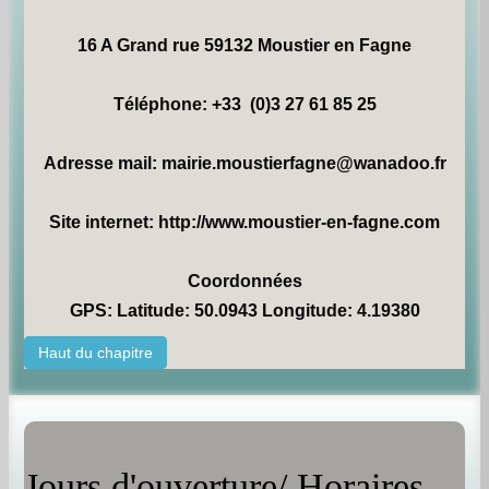
16 A Grand rue 59132 Moustier en Fagne
Téléphone: +33 (0)3 27 61 85 25
Adresse mail: mairie.moustierfagne@wanadoo.fr
Site internet: http://www.moustier-en-fagne.com
Coordonnées
GPS: Latitude: 50.0943 Longitude: 4.19380
Haut du chapitre
Jours d'ouverture/ Horaires