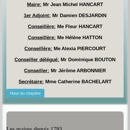
Maire:
Mr Jean Michel HANCART
1er Adjoint:
Mr Damien DESJARDIN
Conseillère:
Me Fleur HANCART
Conseillère:
Me Hélène HATTON
Conseillère:
Me Alexia PIERCOURT
Conseiller délégué:
Mr Dominique BOUTON
Conseiller:
Mr Jérôme ARBONNIER
Secrétaire:
Mme Catherine BACHELART
Haut du chapitre
Les maires depuis 1793.