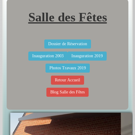
Salle des Fêtes
Dossier de Réservation
Inauguration 2003
Inauguration 2019
Photos Travaux 2019
Retour Accueil
Blog Salle des Fêtes