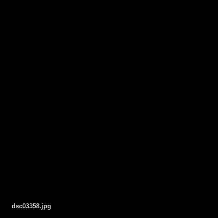
dsc03358.jpg