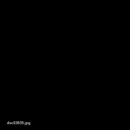
dsc03839.jpg