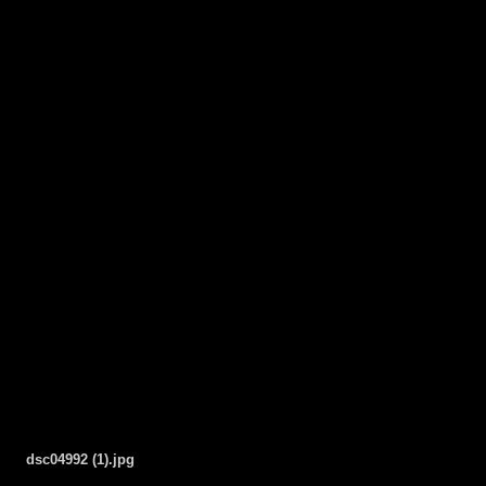
dsc04992 (1).jpg