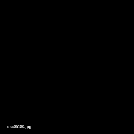
dsc05180.jpg