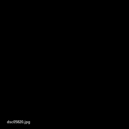
dsc05820.jpg