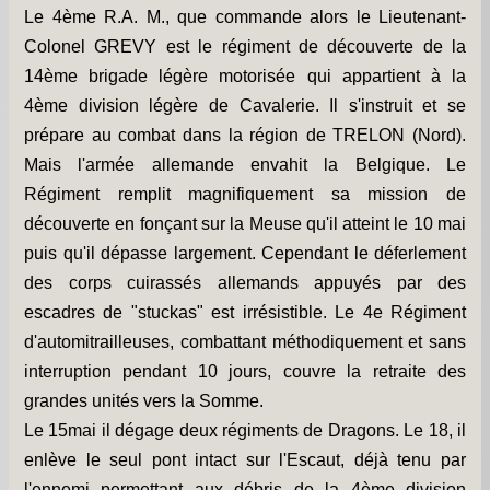
Le 4ème R.A. M., que commande alors le Lieutenant-
Colonel GREVY est le régiment de découverte de la
14ème brigade légère motorisée qui appartient à la
4ème division légère de Cavalerie. Il s'instruit et se
prépare au combat dans la région de TRELON (Nord).
Mais l'armée allemande envahit la Belgique. Le
Régiment remplit magnifiquement sa mission de
découverte en fonçant sur la Meuse qu'il atteint le 10 mai
puis qu'il dépasse largement. Cependant le déferlement
des corps cuirassés allemands appuyés par des
escadres de "stuckas" est irrésistible. Le 4e Régiment
d'automitrailleuses, combattant méthodiquement et sans
interruption pendant 10 jours, couvre la retraite des
grandes unités vers la Somme.
Le 15mai il dégage deux régiments de Dragons. Le 18, il
enlève le seul pont intact sur l'Escaut, déjà tenu par
l'ennemi permettant aux débris de la 4ème division