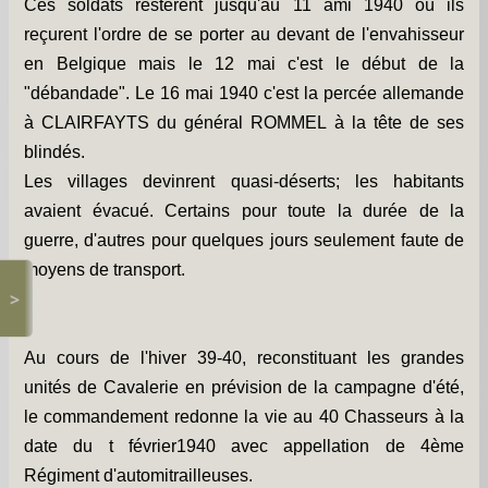
Ces soldats restèrent jusqu'au 11 ami 1940 où ils
reçurent l'ordre de se porter au devant de l'envahisseur
en Belgique mais le 12 mai c'est le début de la
"débandade". Le 16 mai 1940 c'est la percée allemande
à CLAIRFAYTS du général ROMMEL à la tête de ses
blindés.
Les villages devinrent quasi-déserts; les habitants
avaient évacué. Certains pour toute la durée de la
guerre, d'autres pour quelques jours seulement faute de
moyens de transport.
>
Au cours de l'hiver 39-40, reconstituant les grandes
unités de Cavalerie en prévision de la campagne d'été,
le commandement redonne la vie au 40 Chasseurs à la
date du t février1940 avec appellation de 4ème
Régiment d'automitrailleuses.