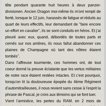
tête pendant quarante huit heures à deux panzer-
divisionen. Ancien Dragon moi-même ils m'ont rempli de
fierté, lorsque le 12 juin, harassés de fatigue et réduits au
quart de leurs effectifs, leur demandant de "faire encore
un effort en cavalier", ils se sont conduits en héros. Et j'ai
pleuré avec eux, quand, débordés de toutes parts et
cernés sur nos arrières, ils nous fallut abandonner ces
plaines de Champagne où tant des nôtres étaient
tombés".
Dans l'affreuse tourmente, ces hommes ont, de tout
coeur donné la preuve éclatante que les vertus militaires
de notre race étaient restées intactes. Et c'est pourquoi,
lorsqu'on lit la douloureuse épopée du 4ème Régiment
d'automitrailleuses, il nous revient sans cesse à l'esprit la
phrase de Pascal, je crois aux témoins qui se font tuer.
Vient l'armistice, les pertes du RAM. en 2 mois de