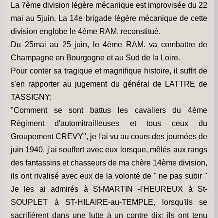
La 7ème division légère mécanique est improvisée du 22
mai au 5juin. La 14e brigade légère mécanique de cette
division englobe le 4ème RAM. reconstitué.
Du 25mai au 25 juin, le 4ème RAM. va combattre de
Champagne en Bourgogne et au Sud de la Loire.
Pour conter sa tragique et magnifique histoire, il suffit de
s'en rapporter au jugement du général de LATTRE de
TASSIGNY:
"Comment se sont battus les cavaliers du 4ème
Régiment d'automitrailleuses et tous ceux du
Groupement CREVY", je l'ai vu au cours des journées de
juin 1940, j'ai souffert avec eux lorsque, mêlés aux rangs
des fantassins et chasseurs de ma chère 14ème division,
ils ont rivalisé avec eux de la volonté de " ne pas subir "
Je les ai admirés à St-MARTIN -l'HEUREUX à St-
SOUPLET à ST-HILAIRE-au-TEMPLE, lorsqu'ils se
sacrifièrent dans une lutte à un contre dix; ils ont tenu