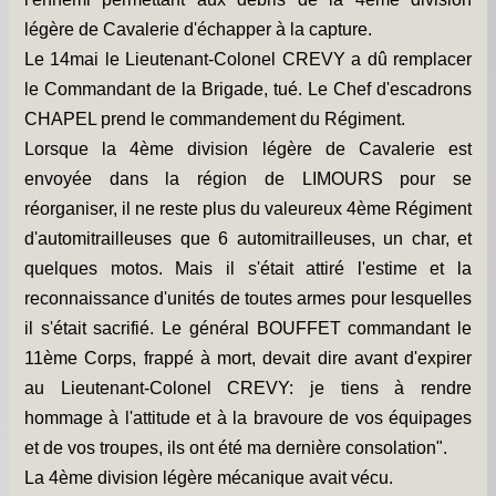
légère de Cavalerie d'échapper à la capture.
Le 14mai le Lieutenant-Colonel CREVY a dû remplacer
le Commandant de la Brigade, tué. Le Chef d'escadrons
CHAPEL prend le commandement du Régiment.
Lorsque la 4ème division légère de Cavalerie est
envoyée dans la région de LIMOURS pour se
réorganiser, il ne reste plus du valeureux 4ème Régiment
d'automitrailleuses que 6 automitrailleuses, un char, et
quelques motos. Mais il s'était attiré l'estime et la
reconnaissance d'unités de toutes armes pour lesquelles
il s'était sacrifié. Le général BOUFFET commandant le
11ème Corps, frappé à mort, devait dire avant d'expirer
au Lieutenant-Colonel CREVY: je tiens à rendre
hommage à l'attitude et à la bravoure de vos équipages
et de vos troupes, ils ont été ma dernière consolation".
La 4ème division légère mécanique avait vécu.