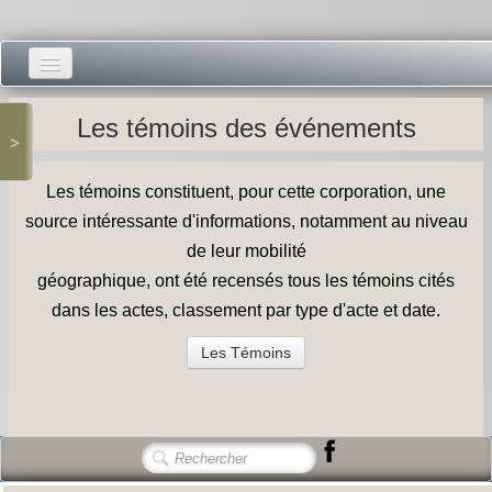
Accueil -
Les témoins des événements
>
Vie municipale -
Les témoins constituent, pour cette corporation, une
Présentations -
source intéressante d'informations, notamment au niveau
Salle des Fêtes -
de leur mobilité
géographique, ont été recensés tous les témoins cités
Blog Salle des Fêtes -
dans les actes, classement par type d'acte et date.
Comité des Fêtes -
Les Témoins
Histoires -
Prieuré saint Dodon -