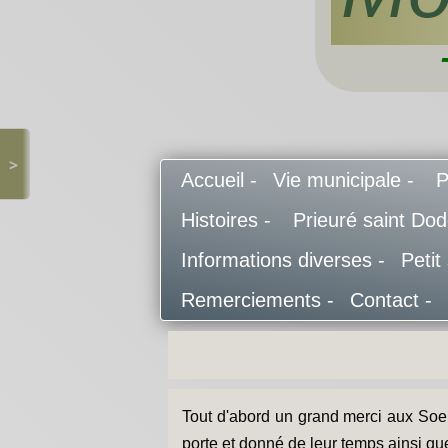
>
Accueil -
Vie municipale -
P
Histoires -
Prieuré saint Do
Informations diverses -
Petit
Remerciements -
Contact -
Tout d'abord un grand merci aux Soe
porte et donné de leur temps ainsi q