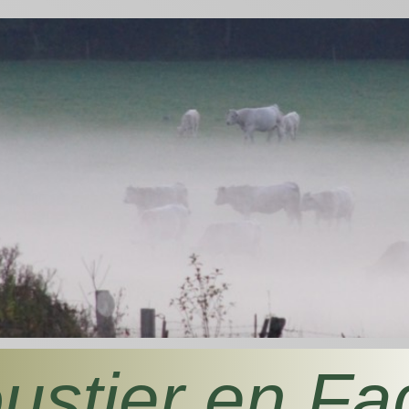
ustier en Fa