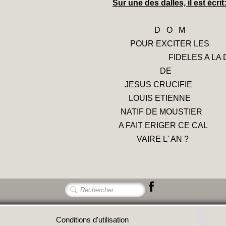
Sur une des dalles, il est écrit
D O M
POUR EXCITER LES
FIDELES A LA DEV
DE
JESUS CRUCIFIE
LOUIS ETIENNE
NATIF DE MOUSTIER
A FAIT ERIGER CE CAL
VAIRE L' AN ?
Conditions d'utilisation