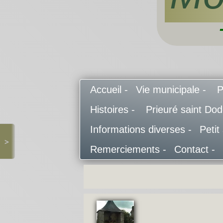
Accueil -
Vie municipale -
P
Histoires -
Prieuré saint Do
Informations diverses -
Petit
>
Remerciements -
Contact -