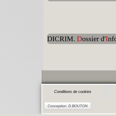
DICRIM.
D
ossier d'
I
nf
Conditions de cookies
Conception: D.BOUTON