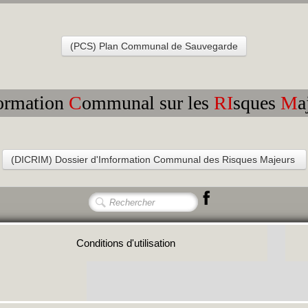
(PCS) Plan Communal de Sauvegarde
ormation
C
ommunal sur les
RI
sques
M
a
(DICRIM) Dossier d'Imformation Communal des Risques Majeurs
Conditions d'utilisation